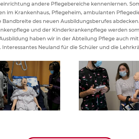
einrichtung andere Pflegebereiche kennenlernen. Somi
zen im Krankenhaus, Pflegeheim, ambulanten Pflegedi
e Bandbreite des neuen Ausbildungsberufes abdecken.
ankenpflege und der Kinderkrankenpflege werden somi
sbildung haben wir in der Abteilung Pflege auch mit 
nteressantes Neuland für die Schüler und die Lehrkrä