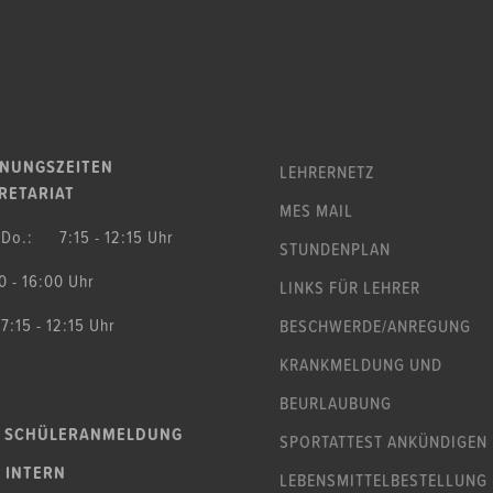
NUNGSZEITEN
LEHRERNETZ
RETARIAT
MES MAIL
-Do.: 7:15 - 12:15 Uhr
STUNDENPLAN
0 - 16:00 Uhr
LINKS FÜR LEHRER
 7:15 - 12:15 Uhr
BESCHWERDE
/ANREGUNG
KRANKMELDUNG UND
BEURLAUBUNG
 SCHÜLERANMELDUNG
SPORTATTEST ANKÜNDIGEN
 INTERN
LEBENSMITTEL
BESTELLUNG