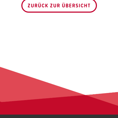
ZURÜCK ZUR ÜBERSICHT