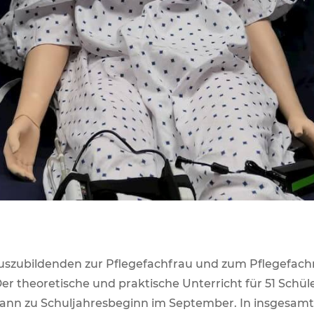
Auszubildenden zur Pflegefachfrau und zum Pflegefach
r theoretische und praktische Unterricht für 51 Schül
 dann zu Schuljahresbeginn im September. In insgesamt