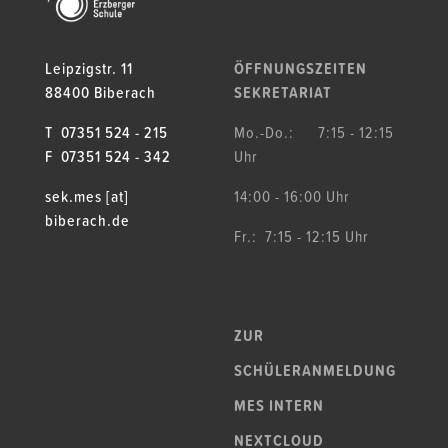
Leipzigstr. 11
ÖFFNUNGSZEITEN
88400 Biberach
SEKRETARIAT
T 07351 524 - 215
Mo.-Do.: 7:15 - 12:15
F 07351 524 - 342
Uhr
sek.mes [at]
14:00 - 16:00 Uhr
biberach.de
Fr.: 7:15 - 12:15 Uhr
ZUR
SCHÜLERANMELDUNG
MES INTERN
NEXTCLOUD