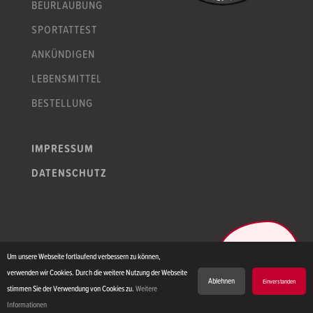
BEURLAUBUNG
SPORTATTEST
ANKÜNDIGEN
LEBENSMITTEL
BESTELLUNG
IMPRESSUM
DATENSCHUTZ
PFLE­GE­PÄ­DA­
Um unsere Webseite fortlaufend verbessern zu können,
GOGINNEN
GESUCHT!
verwenden wir Cookies. Durch die weitere Nutzung der Webseite
Ablehnen
Einverstanden
stimmen Sie der Verwendung von Cookies zu.
Weitere
Informationen