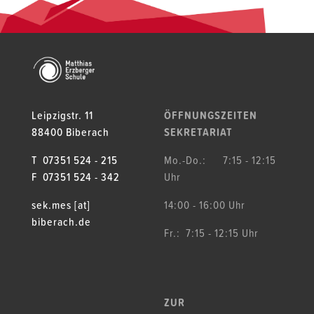
Leipzigstr. 11
ÖFFNUNGSZEITEN
88400 Biberach
SEKRETARIAT
T 07351 524 - 215
Mo.-Do.: 7:15 - 12:15
F 07351 524 - 342
Uhr
sek.mes [at]
14:00 - 16:00 Uhr
biberach.de
Fr.: 7:15 - 12:15 Uhr
ZUR