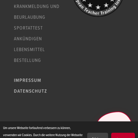
KRANKMELDUNG UND
BEURLAUBUNG
SPORTATTEST
ANKÜNDIGEN
LEBENSMITTEL
BESTELLUNG
IMPRESSUM
DATENSCHUTZ
PFLE­GE­PÄ­DA­
Um unsere Webseite fortlaufend verbessern zu können,
GOGINNEN
GESUCHT!
verwenden wir Cookies. Durch die weitere Nutzung der Webseite