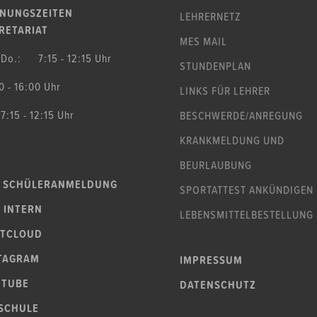
NUNGSZEITEN
LEHRERNETZ
RETARIAT
MES MAIL
-Do.: 7:15 - 12:15 Uhr
STUNDENPLAN
0 - 16:00 Uhr
LINKS FÜR LEHRER
 7:15 - 12:15 Uhr
BESCHWERDE
/ANREGUNG
KRANKMELDUNG UND
BEURLAUBUNG
 SCHÜLERANMELDUNG
SPORTATTEST ANKÜNDIGEN
 INTERN
LEBENSMITTEL
BESTELLUNG
TCLOUD
TAGRAM
IMPRESSUM
UTUBE
DATENSCHUTZ
SCHULE