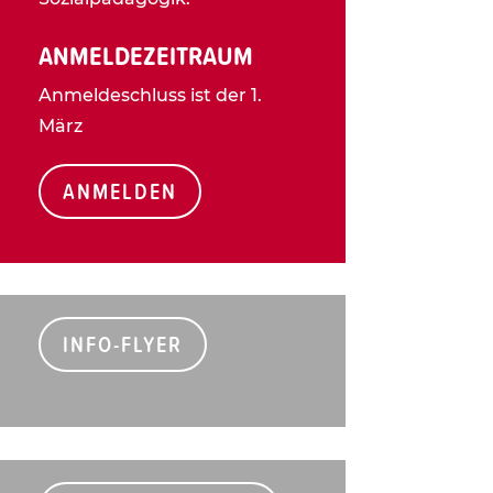
ANMELDEZEITRAUM
Anmeldeschluss ist der 1.
März
ANMELDEN
INFO-FLYER