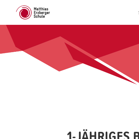
1-JÄHRIGES