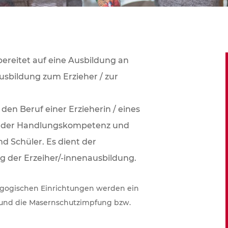
bereitet auf eine Ausbildung an
usbildung zum Erzieher / zur
 den Beruf einer Erzieherin / eines
ng der Handlungskompetenz und
d Schüler. Es dient der
 der Erzeiher/-innenausbildung.
dagogischen Einrichtungen werden ein
s und die Masernschutzimpfung bzw.